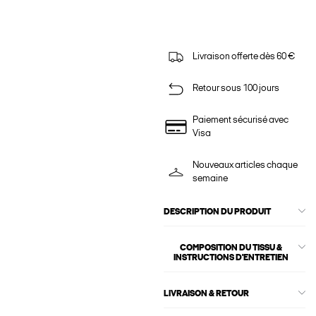
Livraison offerte dès 60 €
Retour sous 100 jours
Paiement sécurisé avec
Visa
Nouveaux articles chaque
semaine
DESCRIPTION DU PRODUIT
COMPOSITION DU TISSU &
INSTRUCTIONS D'ENTRETIEN
LIVRAISON & RETOUR