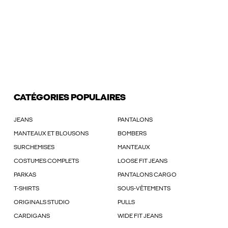
CATÉGORIES POPULAIRES
JEANS
PANTALONS
MANTEAUX ET BLOUSONS
BOMBERS
SURCHEMISES
MANTEAUX
COSTUMES COMPLETS
LOOSE FIT JEANS
PARKAS
PANTALONS CARGO
T-SHIRTS
SOUS-VÊTEMENTS
ORIGINALS STUDIO
PULLS
CARDIGANS
WIDE FIT JEANS