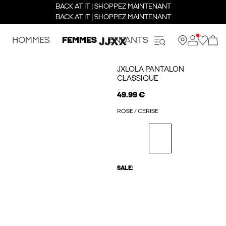
BACK AT IT | SHOPPEZ MAINTENANT
BACK AT IT | SHOPPEZ MAINTENANT
HOMMES
FEMMES
ENFANTS
JXLOLA PANTALON
CLASSIQUE
49.99 €
ROSE / CERISE
SALE: