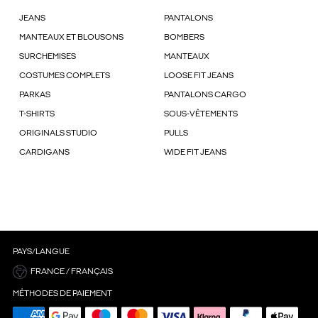
JEANS
PANTALONS
MANTEAUX ET BLOUSONS
BOMBERS
SURCHEMISES
MANTEAUX
COSTUMES COMPLETS
LOOSE FIT JEANS
PARKAS
PANTALONS CARGO
T-SHIRTS
SOUS-VÊTEMENTS
ORIGINALS STUDIO
PULLS
CARDIGANS
WIDE FIT JEANS
PAYS/LANGUE
FRANCE / FRANÇAIS
MÉTHODES DE PAIEMENT