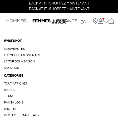
BACK AT IT | SHOPPEZ MAINTENANT
BACK AT IT | SHOPPEZ MAINTENANT
HOMMES
FEMMES
ENFANTS
WHAT'S HOT
NOUVEAUTÉS
LES MEILLEURES VENTES
LE TOP DE LA SAISON
CO-ORDS
CATÉGORIES
TOUT AFFICHER
HAUTS
JEANS
PANTALONS
SHORTS
VESTES ET MANTEAUX