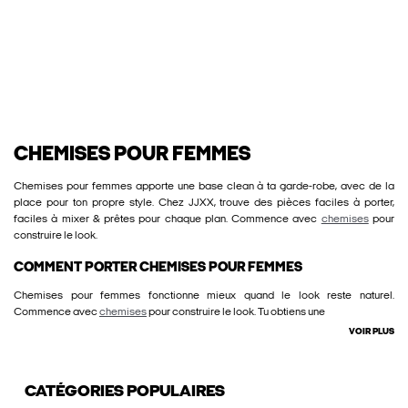
CHEMISES POUR FEMMES
Chemises pour femmes apporte une base clean à ta garde-robe, avec de la
place pour ton propre style. Chez JJXX, trouve des pièces faciles à porter,
faciles à mixer & prêtes pour chaque plan. Commence avec
chemises
pour
construire le look.
COMMENT PORTER CHEMISES POUR FEMMES
Chemises pour femmes fonctionne mieux quand le look reste naturel.
Commence avec
chemises
pour construire le look. Tu obtiens une
VOIR PLUS
CATÉGORIES POPULAIRES