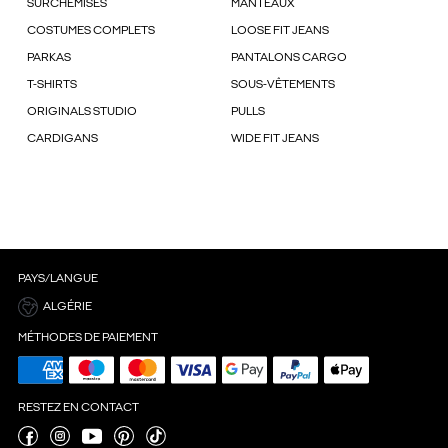
SURCHEMISES
MANTEAUX
COSTUMES COMPLETS
LOOSE FIT JEANS
PARKAS
PANTALONS CARGO
T-SHIRTS
SOUS-VÊTEMENTS
ORIGINALS STUDIO
PULLS
CARDIGANS
WIDE FIT JEANS
PAYS/LANGUE
ALGÉRIE
MÉTHODES DE PAIEMENT
RESTEZ EN CONTACT