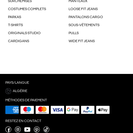
SURCHEMISES
MANTEAUX
COSTUMES COMPLETS
LOOSE FIT JEANS
PARKAS
PANTALONS CARGO
T-SHIRTS
SOUS-VÊTEMENTS
ORIGINALS STUDIO
PULLS
CARDIGANS
WIDE FIT JEANS
PAYS/LANGUE
ALGÉRIE
MÉTHODES DE PAIEMENT
RESTEZ EN CONTACT