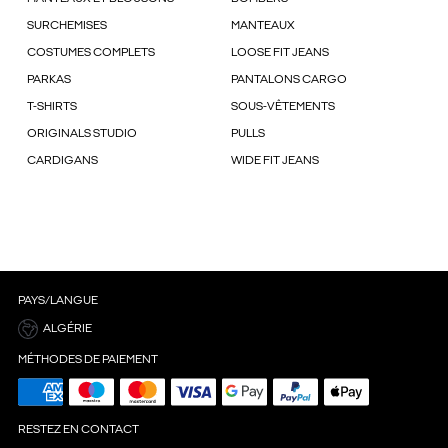
SURCHEMISES
MANTEAUX
COSTUMES COMPLETS
LOOSE FIT JEANS
PARKAS
PANTALONS CARGO
T-SHIRTS
SOUS-VÊTEMENTS
ORIGINALS STUDIO
PULLS
CARDIGANS
WIDE FIT JEANS
PAYS/LANGUE
ALGÉRIE
MÉTHODES DE PAIEMENT
RESTEZ EN CONTACT