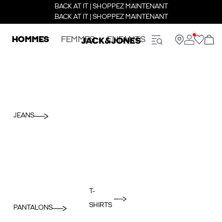
BACK AT IT | SHOPPEZ MAINTENANT
BACK AT IT | SHOPPEZ MAINTENANT
HOMMES
FEMMES
ENFANTS
JEANS
T-
SHIRTS
PANTALONS