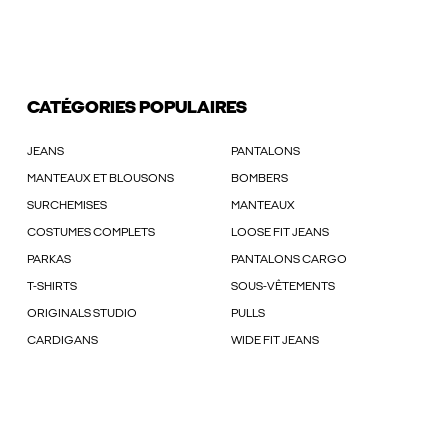
CATÉGORIES POPULAIRES
JEANS
PANTALONS
MANTEAUX ET BLOUSONS
BOMBERS
SURCHEMISES
MANTEAUX
COSTUMES COMPLETS
LOOSE FIT JEANS
PARKAS
PANTALONS CARGO
T-SHIRTS
SOUS-VÊTEMENTS
ORIGINALS STUDIO
PULLS
CARDIGANS
WIDE FIT JEANS