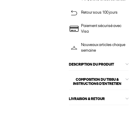
Retour sous 100 jours
Paiement sécurisé avec
Visa
Nouveaux articles chaque
semaine
DESCRIPTION DU PRODUIT
COMPOSITION DU TISSU &
INSTRUCTIONS D'ENTRETIEN
LIVRAISON & RETOUR