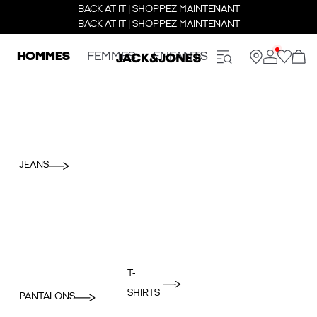
BACK AT IT | SHOPPEZ MAINTENANT
BACK AT IT | SHOPPEZ MAINTENANT
HOMMES
FEMMES
ENFANTS
JEANS
T-
SHIRTS
PANTALONS