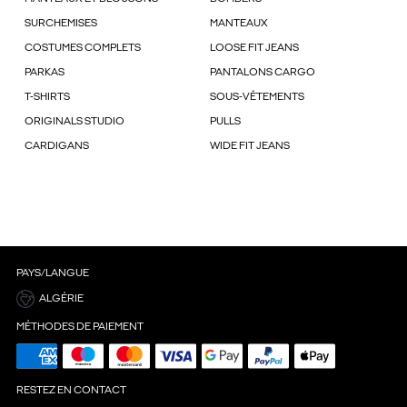
SURCHEMISES
MANTEAUX
COSTUMES COMPLETS
LOOSE FIT JEANS
PARKAS
PANTALONS CARGO
T-SHIRTS
SOUS-VÊTEMENTS
ORIGINALS STUDIO
PULLS
CARDIGANS
WIDE FIT JEANS
PAYS/LANGUE
ALGÉRIE
MÉTHODES DE PAIEMENT
RESTEZ EN CONTACT