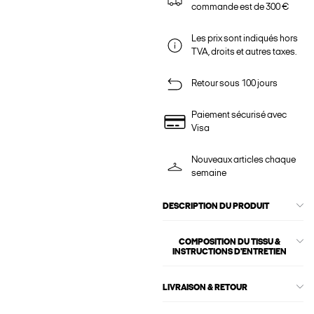
commande est de 300 €
Les prix sont indiqués hors
TVA, droits et autres taxes.
Retour sous 100 jours
Paiement sécurisé avec
Visa
Nouveaux articles chaque
semaine
DESCRIPTION DU PRODUIT
COMPOSITION DU TISSU &
INSTRUCTIONS D'ENTRETIEN
LIVRAISON & RETOUR