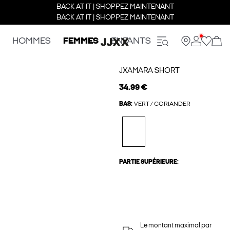
BACK AT IT | SHOPPEZ MAINTENANT
BACK AT IT | SHOPPEZ MAINTENANT
HOMMES
FEMMES
ENFANTS
JXAMARA SHORT
34.99 €
BAS:
VERT / CORIANDER
PARTIE SUPÉRIEURE:
Le montant maximal par