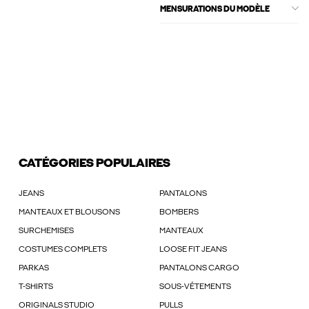
MENSURATIONS DU MODÈLE
CATÉGORIES POPULAIRES
JEANS
PANTALONS
MANTEAUX ET BLOUSONS
BOMBERS
SURCHEMISES
MANTEAUX
COSTUMES COMPLETS
LOOSE FIT JEANS
PARKAS
PANTALONS CARGO
T-SHIRTS
SOUS-VÊTEMENTS
ORIGINALS STUDIO
PULLS