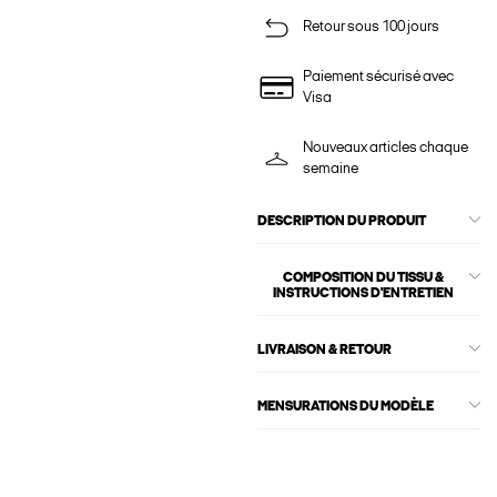
Retour sous 100 jours
Paiement sécurisé avec
Visa
Nouveaux articles chaque
semaine
DESCRIPTION DU PRODUIT
COMPOSITION DU TISSU &
INSTRUCTIONS D'ENTRETIEN
LIVRAISON & RETOUR
MENSURATIONS DU MODÈLE