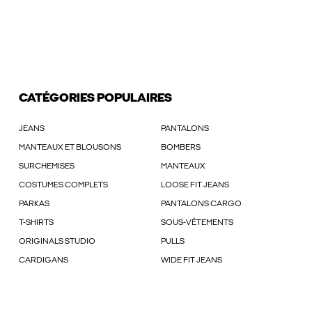
CATÉGORIES POPULAIRES
JEANS
PANTALONS
MANTEAUX ET BLOUSONS
BOMBERS
SURCHEMISES
MANTEAUX
COSTUMES COMPLETS
LOOSE FIT JEANS
PARKAS
PANTALONS CARGO
T-SHIRTS
SOUS-VÊTEMENTS
ORIGINALS STUDIO
PULLS
CARDIGANS
WIDE FIT JEANS