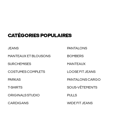
CATÉGORIES POPULAIRES
JEANS
PANTALONS
MANTEAUX ET BLOUSONS
BOMBERS
SURCHEMISES
MANTEAUX
COSTUMES COMPLETS
LOOSE FIT JEANS
PARKAS
PANTALONS CARGO
T-SHIRTS
SOUS-VÊTEMENTS
ORIGINALS STUDIO
PULLS
CARDIGANS
WIDE FIT JEANS