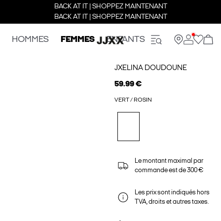
BACK AT IT | SHOPPEZ MAINTENANT
BACK AT IT | SHOPPEZ MAINTENANT
HOMMES
FEMMES
ENFANTS
JXELINA DOUDOUNE
59.99 €
VERT / ROSIN
Le montant maximal par
commande est de 300 €
Les prix sont indiqués hors
TVA, droits et autres taxes.