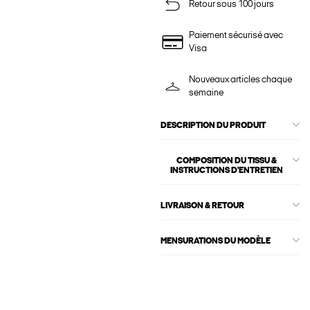
Retour sous 100 jours
Paiement sécurisé avec
Visa
Nouveaux articles chaque
semaine
DESCRIPTION DU PRODUIT
COMPOSITION DU TISSU &
INSTRUCTIONS D'ENTRETIEN
LIVRAISON & RETOUR
MENSURATIONS DU MODÈLE