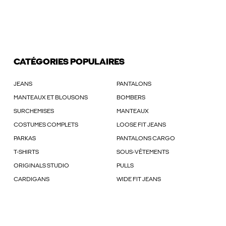
CATÉGORIES POPULAIRES
JEANS
PANTALONS
MANTEAUX ET BLOUSONS
BOMBERS
SURCHEMISES
MANTEAUX
COSTUMES COMPLETS
LOOSE FIT JEANS
PARKAS
PANTALONS CARGO
T-SHIRTS
SOUS-VÊTEMENTS
ORIGINALS STUDIO
PULLS
CARDIGANS
WIDE FIT JEANS