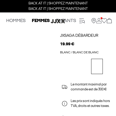
BACK AT IT | SHOPPEZ MAINTENANT
BACK AT IT | SHOPPEZ MAINTENANT
HOMMES
FEMMES
ENFANTS
JXSAGA DÉBARDEUR
19.99 €
BLANC / BLANC DE BLANC
Le montant maximal par
commande est de 300 €
Les prix sont indiqués hors
TVA, droits et autres taxes.