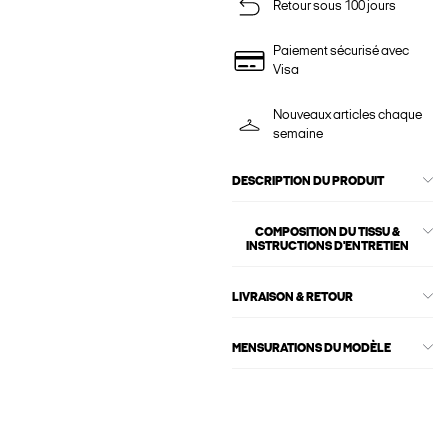
Retour sous 100 jours
Paiement sécurisé avec
Visa
Nouveaux articles chaque
semaine
DESCRIPTION DU PRODUIT
COMPOSITION DU TISSU &
INSTRUCTIONS D'ENTRETIEN
LIVRAISON & RETOUR
MENSURATIONS DU MODÈLE