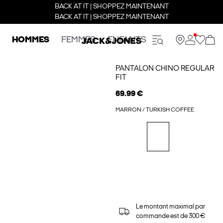
BACK AT IT | SHOPPEZ MAINTENANT
BACK AT IT | SHOPPEZ MAINTENANT
HOMMES
FEMMES
ENFANTS
PANTALON CHINO REGULAR
FIT
69.99 €
MARRON / TURKISH COFFEE
Le montant maximal par
commande est de 300 €