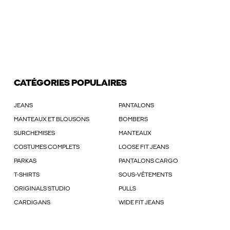
CATÉGORIES POPULAIRES
JEANS
PANTALONS
MANTEAUX ET BLOUSONS
BOMBERS
SURCHEMISES
MANTEAUX
COSTUMES COMPLETS
LOOSE FIT JEANS
PARKAS
PANTALONS CARGO
T-SHIRTS
SOUS-VÊTEMENTS
ORIGINALS STUDIO
PULLS
CARDIGANS
WIDE FIT JEANS