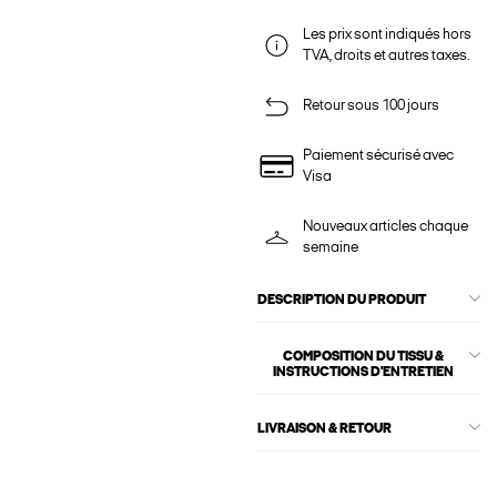
Les prix sont indiqués hors
TVA, droits et autres taxes.
Retour sous 100 jours
Paiement sécurisé avec
Visa
Nouveaux articles chaque
semaine
DESCRIPTION DU PRODUIT
COMPOSITION DU TISSU &
INSTRUCTIONS D'ENTRETIEN
LIVRAISON & RETOUR