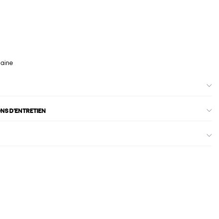
maine
ONS D'ENTRETIEN