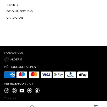
T-SHIRTS
ORIGINALS STUDIO
CARDIGANS
PAYS/LANGUE
ALGÉRIE
MÉTHODES DE PAIEMENT
RESTEZ EN CONTACT
Trustpilot