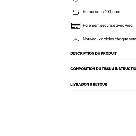
Retour sous 100 jours
Paiement sécurisé avec Visa
Nouveaux articles chaque se
DESCRIPTION DU PRODUIT
COMPOSITION DU TISSU & INSTRUCTI
LIVRAISON & RETOUR