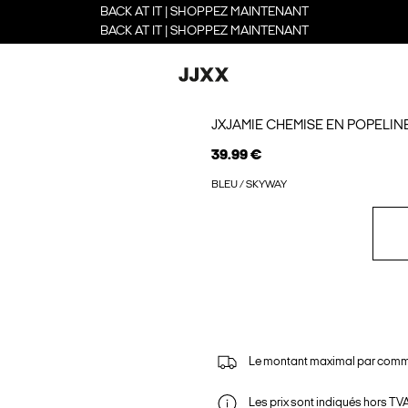
BACK AT IT | SHOPPEZ MAINTENANT
BACK AT IT | SHOPPEZ MAINTENANT
JXJAMIE CHEMISE EN POPELIN
39.99 €
BLEU / SKYWAY
Le montant maximal par comm
Les prix sont indiqués hors TVA,