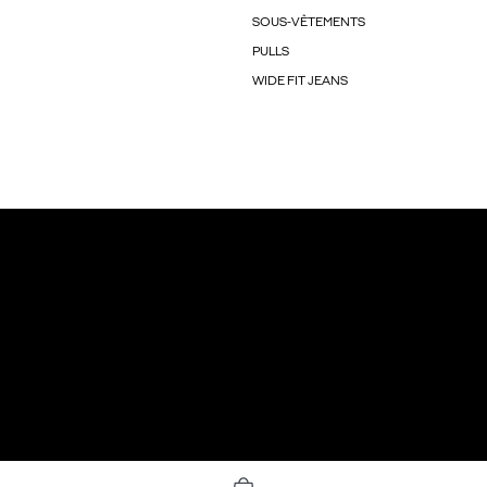
SOUS-VÊTEMENTS
PULLS
WIDE FIT JEANS