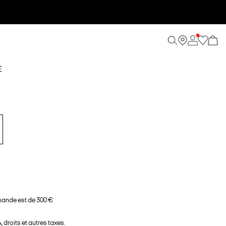
E
ande est de 300 €
 droits et autres taxes.