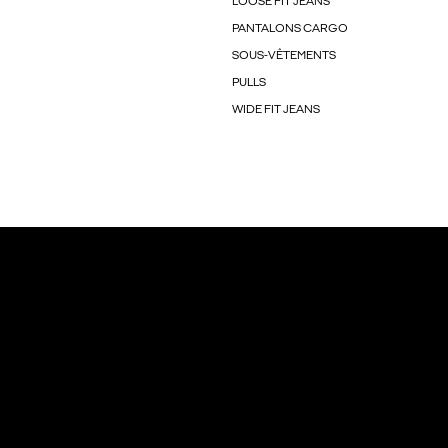
LOOSE FIT JEANS
PANTALONS CARGO
SOUS-VÊTEMENTS
PULLS
WIDE FIT JEANS