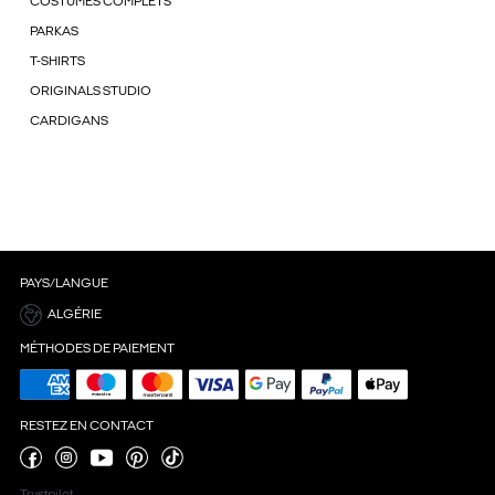
COSTUMES COMPLETS
PARKAS
T-SHIRTS
ORIGINALS STUDIO
CARDIGANS
PAYS/LANGUE
ALGÉRIE
MÉTHODES DE PAIEMENT
RESTEZ EN CONTACT