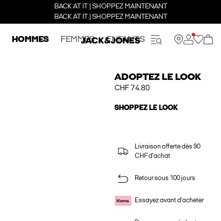
BACK AT IT | SHOPPEZ MAINTENANT
BACK AT IT | SHOPPEZ MAINTENANT
HOMMES
FEMMES
ENFANTS
ADOPTEZ LE LOOK
CHF 74.80
SHOPPEZ LE LOOK
Livraison offerte dès 90
CHF d'achat
Retour sous 100 jours
Essayez avant d'acheter