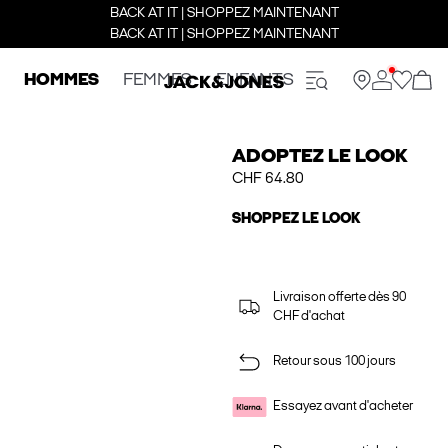
BACK AT IT | SHOPPEZ MAINTENANT
BACK AT IT | SHOPPEZ MAINTENANT
HOMMES
FEMMES
ENFANTS
ADOPTEZ LE LOOK
CHF 64.80
SHOPPEZ LE LOOK
Livraison offerte dès 90
CHF d'achat
Retour sous 100 jours
Essayez avant d'acheter