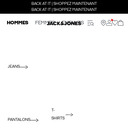
BACK AT IT | SHOPPEZ MAINTENANT
BACK AT IT | SHOPPEZ MAINTENANT
HOMMES
FEMMES
ENFANTS
JEANS
T-
SHIRTS
PANTALONS