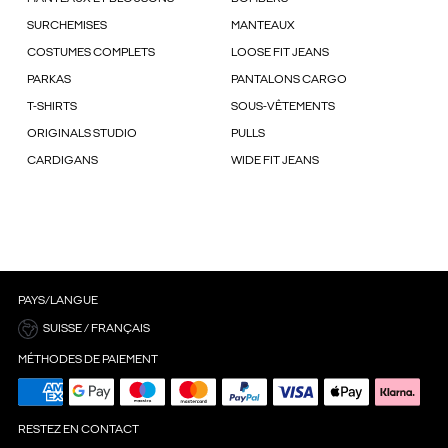
SURCHEMISES
MANTEAUX
COSTUMES COMPLETS
LOOSE FIT JEANS
PARKAS
PANTALONS CARGO
T-SHIRTS
SOUS-VÊTEMENTS
ORIGINALS STUDIO
PULLS
CARDIGANS
WIDE FIT JEANS
PAYS/LANGUE
SUISSE / FRANÇAIS
MÉTHODES DE PAIEMENT
RESTEZ EN CONTACT