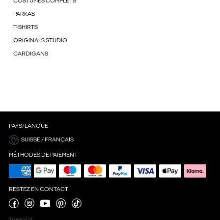
COSTUMES COMPLETS
PARKAS
T-SHIRTS
ORIGINALS STUDIO
CARDIGANS
PAYS/LANGUE
SUISSE / FRANÇAIS
MÉTHODES DE PAIEMENT
RESTEZ EN CONTACT