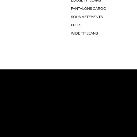
LOOSE FIT JEANS
PANTALONS CARGO
SOUS-VÊTEMENTS
PULLS
WIDE FIT JEANS