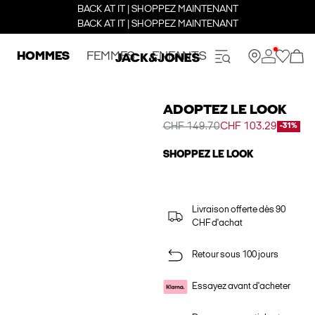
BACK AT IT | SHOPPEZ MAINTENANT
BACK AT IT | SHOPPEZ MAINTENANT
HOMMES
FEMMES
ENFANTS
ADOPTEZ LE LOOK
CHF 149.70
CHF 103.29
-31%
SHOPPEZ LE LOOK
Livraison offerte dès 90
CHF d'achat
Retour sous 100 jours
Essayez avant d'acheter