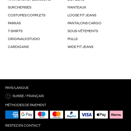
SURCHEMISES
MANTEAUX
COSTUMES COMPLETS
LOOSE FIT JEANS
PARKAS
PANTALONS CARGO
T-SHIRTS
SOUS-VÊTEMENTS
ORIGINALS STUDIO
PULLS
CARDIGANS
WIDE FIT JEANS
PAYS/LANGUE
SUISSE / FRANÇAIS
MÉTHODES DE PAIEMENT
RESTEZ EN CONTACT