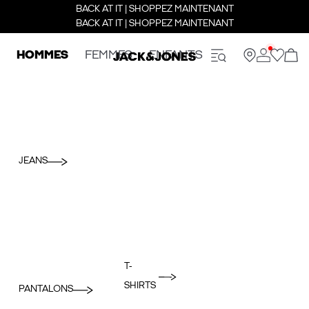
BACK AT IT | SHOPPEZ MAINTENANT
BACK AT IT | SHOPPEZ MAINTENANT
HOMMES
FEMMES
ENFANTS
JEANS
T-
SHIRTS
PANTALONS