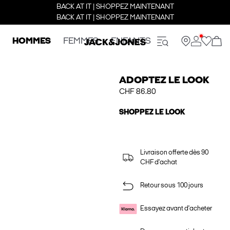
BACK AT IT | SHOPPEZ MAINTENANT
BACK AT IT | SHOPPEZ MAINTENANT
HOMMES
FEMMES
ENFANTS
ADOPTEZ LE LOOK
CHF 86.80
SHOPPEZ LE LOOK
Livraison offerte dès 90
CHF d'achat
Retour sous 100 jours
Essayez avant d'acheter