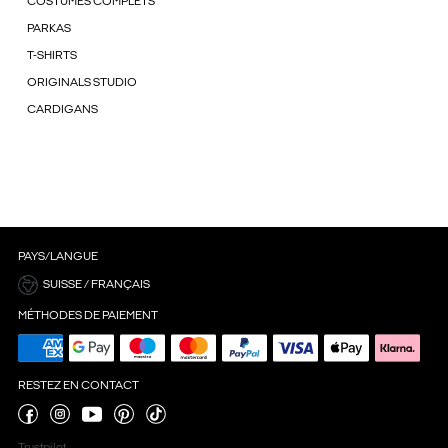
COSTUMES COMPLETS
PARKAS
T-SHIRTS
ORIGINALS STUDIO
CARDIGANS
PAYS/LANGUE
SUISSE / FRANÇAIS
MÉTHODES DE PAIEMENT
RESTEZ EN CONTACT