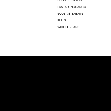
LOOSE FIT JEANS
PANTALONS CARGO
SOUS-VÊTEMENTS
PULLS
WIDE FIT JEANS