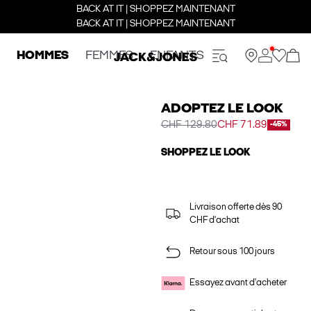
BACK AT IT | SHOPPEZ MAINTENANT
BACK AT IT | SHOPPEZ MAINTENANT
HOMMES
FEMMES
ENFANTS
ADOPTEZ LE LOOK
CHF 129.80
CHF 71.89
-45%
SHOPPEZ LE LOOK
Livraison offerte dès 90
CHF d'achat
Retour sous 100 jours
Essayez avant d'acheter