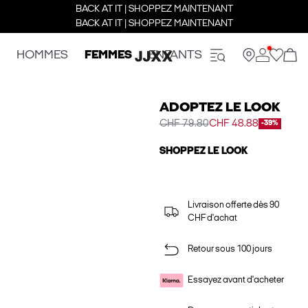
BACK AT IT | SHOPPEZ MAINTENANT
BACK AT IT | SHOPPEZ MAINTENANT
HOMMES
FEMMES
ENFANTS
ADOPTEZ LE LOOK
CHF 79.80
CHF 48.88
-39%
SHOPPEZ LE LOOK
Livraison offerte dès 90
CHF d'achat
Retour sous 100 jours
Essayez avant d'acheter