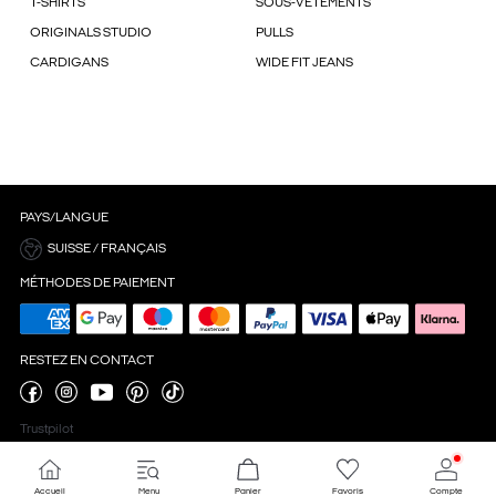
T-SHIRTS
SOUS-VÊTEMENTS
ORIGINALS STUDIO
PULLS
CARDIGANS
WIDE FIT JEANS
PAYS/LANGUE
SUISSE / FRANÇAIS
MÉTHODES DE PAIEMENT
RESTEZ EN CONTACT
Trustpilot
Accueil
Menu
Panier
Favoris
Compte
Paramètres des cookies