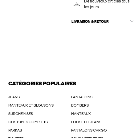
De nouveaux articles tous
les jours
LIVRAISON & RETOUR
CATÉGORIES POPULAIRES
JEANS
PANTALONS
MANTEAUX ET BLOUSONS
BOMBERS
SURCHEMISES
MANTEAUX
COSTUMES COMPLETS
LOOSE FIT JEANS
PARKAS
PANTALONS CARGO