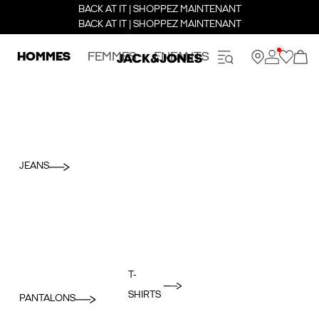
BACK AT IT | SHOPPEZ MAINTENANT
BACK AT IT | SHOPPEZ MAINTENANT
HOMMES
FEMMES
ENFANTS
JEANS
T-
SHIRTS
PANTALONS