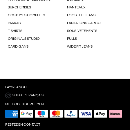
SURCHEMISES
MANTEAUX
COSTUMES COMPLETS
LOOSE FIT JEANS
PARKAS
PANTALONS CARGO
T-SHIRTS
SOUS-VÊTEMENTS
ORIGINALS STUDIO
PULLS
CARDIGANS
WIDE FIT JEANS
PAYS/LANGUE
SUISSE / FRANÇAIS
MÉTHODES DE PAIEMENT
RESTEZ EN CONTACT