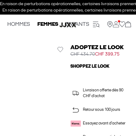
En raison de perturbations opérationnelles, certaines livraisons prenne
En raison de perturbations opérationnelles, certaines livraisons pren
HOMMES
FEMMES
ENFANTS
ADOPTEZ LE LOOK
CHF 434.70
CHF 399.75
SHOPPEZ LE LOOK
Livraison offerte dès 90
CHF d'achat
Retour sous 100 jours
Essayez avant d'acheter