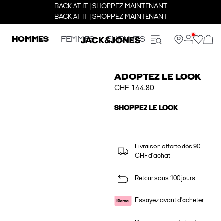
BACK AT IT | SHOPPEZ MAINTENANT
BACK AT IT | SHOPPEZ MAINTENANT
HOMMES
FEMMES
ENFANTS
ADOPTEZ LE LOOK
CHF 144.80
SHOPPEZ LE LOOK
Livraison offerte dès 90
CHF d'achat
Retour sous 100 jours
Essayez avant d'acheter