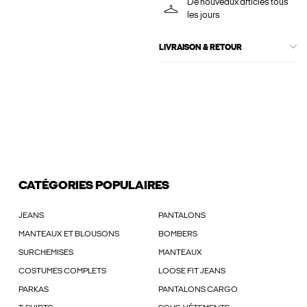
De nouveaux articles tous
les jours
LIVRAISON & RETOUR
CATÉGORIES POPULAIRES
JEANS
PANTALONS
MANTEAUX ET BLOUSONS
BOMBERS
SURCHEMISES
MANTEAUX
COSTUMES COMPLETS
LOOSE FIT JEANS
PARKAS
PANTALONS CARGO