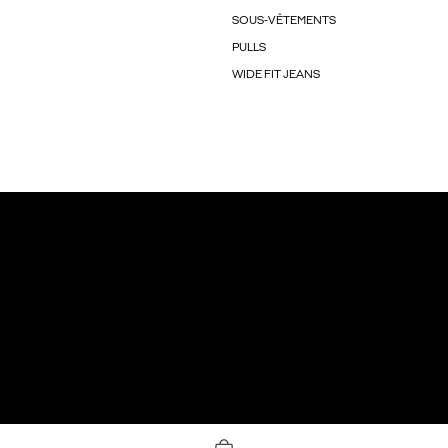
SOUS-VÊTEMENTS
PULLS
WIDE FIT JEANS