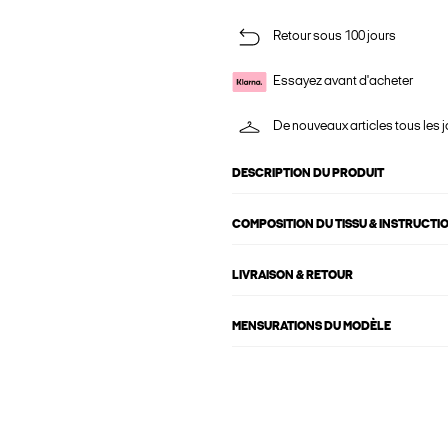
Retour sous 100 jours
Essayez avant d'acheter
De nouveaux articles tous les j
DESCRIPTION DU PRODUIT
COMPOSITION DU TISSU & INSTRUCTI
LIVRAISON & RETOUR
MENSURATIONS DU MODÈLE