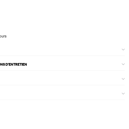
ours
ONS D'ENTRETIEN