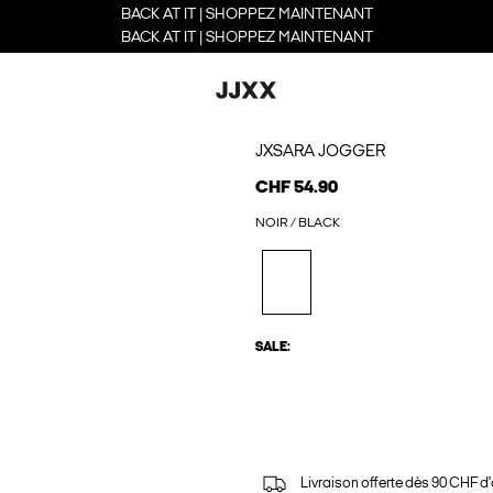
BACK AT IT | SHOPPEZ MAINTENANT
BACK AT IT | SHOPPEZ MAINTENANT
JXSARA JOGGER
CHF 54.90
NOIR / BLACK
SALE:
Livraison offerte dès 90 CHF d