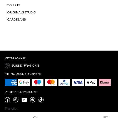
T-SHIRTS
ORIGINALS STUDIO
CARDIGANS
PAYS/LANGUE
SUISSE / FRANÇAIS
MÉTHODES DE PAIEMENT
RESTEZ EN CONTACT
Trustpilot