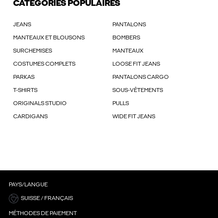
CATÉGORIES POPULAIRES
JEANS
PANTALONS
MANTEAUX ET BLOUSONS
BOMBERS
SURCHEMISES
MANTEAUX
COSTUMES COMPLETS
LOOSE FIT JEANS
PARKAS
PANTALONS CARGO
T-SHIRTS
SOUS-VÊTEMENTS
ORIGINALS STUDIO
PULLS
CARDIGANS
WIDE FIT JEANS
PAYS/LANGUE
SUISSE / FRANÇAIS
MÉTHODES DE PAIEMENT