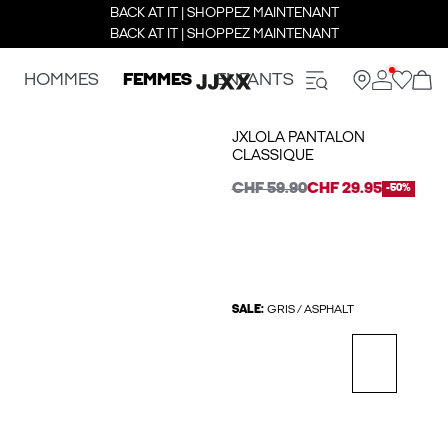
BACK AT IT | SHOPPEZ MAINTENANT
BACK AT IT | SHOPPEZ MAINTENANT
HOMMES
FEMMES
ENFANTS
JXLOLA PANTALON
CLASSIQUE
CHF 59.90
CHF 29.95
-50%
SALE:
GRIS / ASPHALT