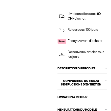
Livraison offerte dès 90
CHF d'achat
Retour sous 100 jours
Essayez avant d'acheter
De nouveaux articles tous
les jours
DESCRIPTION DU PRODUIT
COMPOSITION DU TISSU &
INSTRUCTIONS D'ENTRETIEN
LIVRAISON & RETOUR
MENSURATIONS DU MODÈLE