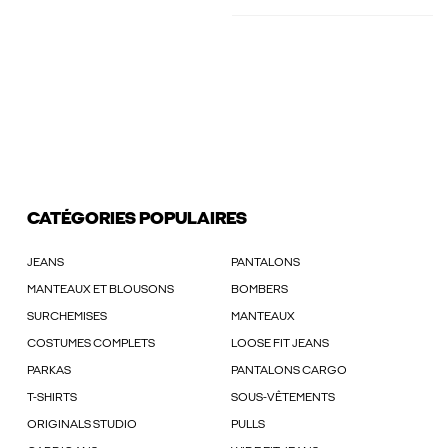
CATÉGORIES POPULAIRES
JEANS
PANTALONS
MANTEAUX ET BLOUSONS
BOMBERS
SURCHEMISES
MANTEAUX
COSTUMES COMPLETS
LOOSE FIT JEANS
PARKAS
PANTALONS CARGO
T-SHIRTS
SOUS-VÊTEMENTS
ORIGINALS STUDIO
PULLS