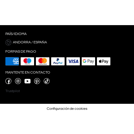
PAÍS/IDIOMA
ANDORRA / ESPAÑA
FORMAS DE PAGO
MANTENTE EN CONTACTO
Trustpilot
Configuración de cookies