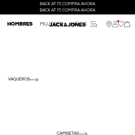
BACK AT IT| COMPRA AHORA
BACK AT IT| COMPRA AHORA
HOMBRES
MUJERES
NIÑOS
VAQUEROS
CAMISETAS