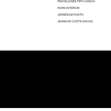
PANTALONES TIPO CARGO
ROPA INTERIOR
JERSÉIS DE PUNTO
JEANS DE CORTE ANCHO