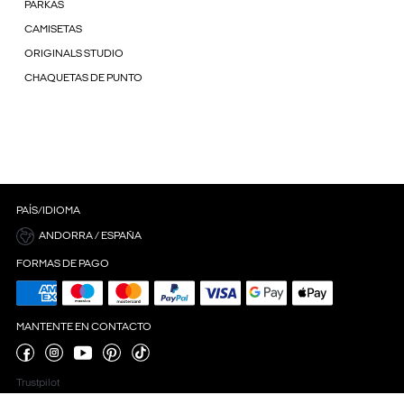
PARKAS
CAMISETAS
ORIGINALS STUDIO
CHAQUETAS DE PUNTO
PAÍS/IDIOMA
ANDORRA / ESPAÑA
FORMAS DE PAGO
MANTENTE EN CONTACTO
Trustpilot