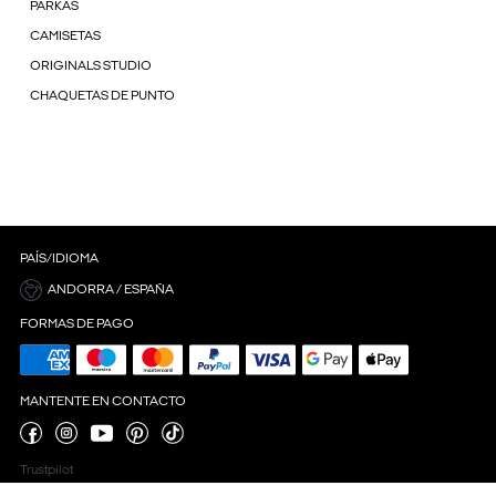
PARKAS
CAMISETAS
ORIGINALS STUDIO
CHAQUETAS DE PUNTO
PAÍS/IDIOMA
ANDORRA / ESPAÑA
FORMAS DE PAGO
MANTENTE EN CONTACTO
Trustpilot