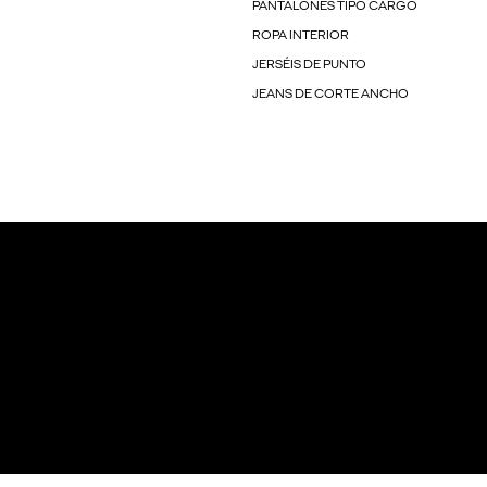
PANTALONES TIPO CARGO
ROPA INTERIOR
JERSÉIS DE PUNTO
JEANS DE CORTE ANCHO