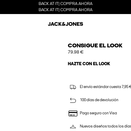
BACK AT IT| COMPRA AHORA
BACK AT IT| COMPRA AHORA
CONSIGUE EL LOOK
79.98 €
HAZTE CON EL LOOK
El envío estándar cuesta 7,95 €
100 días de devolución
Pago seguro con Visa
Nuevos diseños todos los día