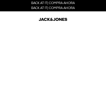
BACK AT IT| COMPRA AHORA
BACK AT IT| COMPRA AHORA