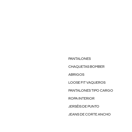
PANTALONES
CHAQUETAS BOMBER
ABRIGOS
LOOSE FIT VAQUEROS
PANTALONES TIPO CARGO
ROPA INTERIOR
JERSÉIS DE PUNTO
JEANS DE CORTE ANCHO