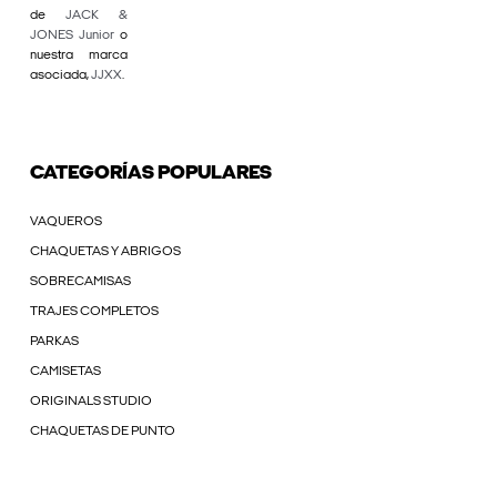
de
JACK &
JONES Junior
o
nuestra marca
asociada,
JJXX
.
CATEGORÍAS POPULARES
VAQUEROS
CHAQUETAS Y ABRIGOS
SOBRECAMISAS
TRAJES COMPLETOS
PARKAS
CAMISETAS
ORIGINALS STUDIO
CHAQUETAS DE PUNTO