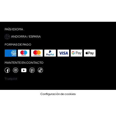
PAÍS/IDIOMA
ANDORRA / ESPAÑA
FORMAS DE PAGO
MANTENTE EN CONTACTO
Trustpilot
Configuración de cookies