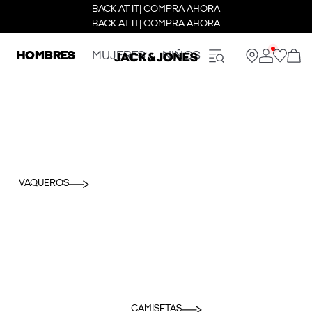
BACK AT IT| COMPRA AHORA
BACK AT IT| COMPRA AHORA
HOMBRES
MUJERES
NIÑOS
VAQUEROS
CAMISETAS