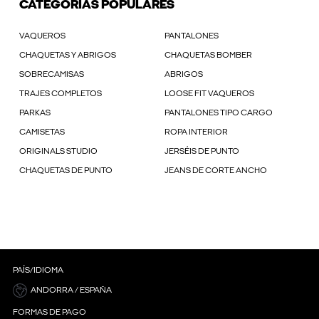
CATEGORÍAS POPULARES
VAQUEROS
PANTALONES
CHAQUETAS Y ABRIGOS
CHAQUETAS BOMBER
SOBRECAMISAS
ABRIGOS
TRAJES COMPLETOS
LOOSE FIT VAQUEROS
PARKAS
PANTALONES TIPO CARGO
CAMISETAS
ROPA INTERIOR
ORIGINALS STUDIO
JERSÉIS DE PUNTO
CHAQUETAS DE PUNTO
JEANS DE CORTE ANCHO
PAÍS/IDIOMA
ANDORRA / ESPAÑA
FORMAS DE PAGO