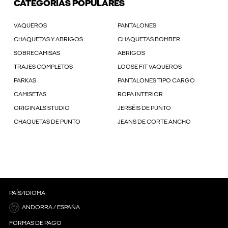
CATEGORÍAS POPULARES
VAQUEROS
PANTALONES
CHAQUETAS Y ABRIGOS
CHAQUETAS BOMBER
SOBRECAMISAS
ABRIGOS
TRAJES COMPLETOS
LOOSE FIT VAQUEROS
PARKAS
PANTALONES TIPO CARGO
CAMISETAS
ROPA INTERIOR
ORIGINALS STUDIO
JERSÉIS DE PUNTO
CHAQUETAS DE PUNTO
JEANS DE CORTE ANCHO
PAÍS/IDIOMA
ANDORRA / ESPAÑA
FORMAS DE PAGO