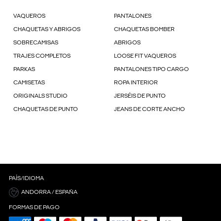
VAQUEROS
PANTALONES
CHAQUETAS Y ABRIGOS
CHAQUETAS BOMBER
SOBRECAMISAS
ABRIGOS
TRAJES COMPLETOS
LOOSE FIT VAQUEROS
PARKAS
PANTALONES TIPO CARGO
CAMISETAS
ROPA INTERIOR
ORIGINALS STUDIO
JERSÉIS DE PUNTO
CHAQUETAS DE PUNTO
JEANS DE CORTE ANCHO
PAÍS/IDIOMA
ANDORRA / ESPAÑA
FORMAS DE PAGO