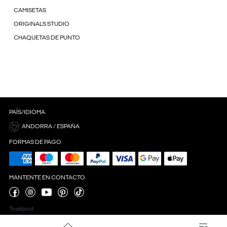
CAMISETAS
ORIGINALS STUDIO
CHAQUETAS DE PUNTO
PAÍS/IDIOMA
ANDORRA / ESPAÑA
FORMAS DE PAGO
MANTENTE EN CONTACTO
Trustpilot