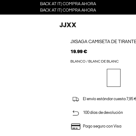
BACK AT IT| COMPRA AHORA
BACK AT IT| COMPRA AHORA
JXSAGA CAMISETA DE TIRANT
19.99 €
BLANCO / BLANC DE BLANC
El envío estándar cuesta 7,95 €
100 días de devolución
Pago seguro con Visa