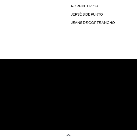
ROPA INTERIOR
JERSÉIS DE PUNTO
JEANS DE CORTE ANCHO