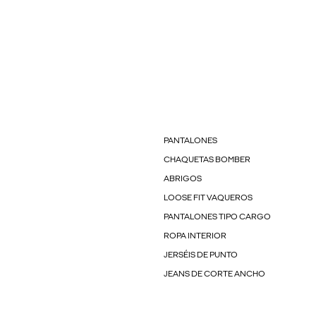
PANTALONES
CHAQUETAS BOMBER
ABRIGOS
LOOSE FIT VAQUEROS
PANTALONES TIPO CARGO
ROPA INTERIOR
JERSÉIS DE PUNTO
JEANS DE CORTE ANCHO