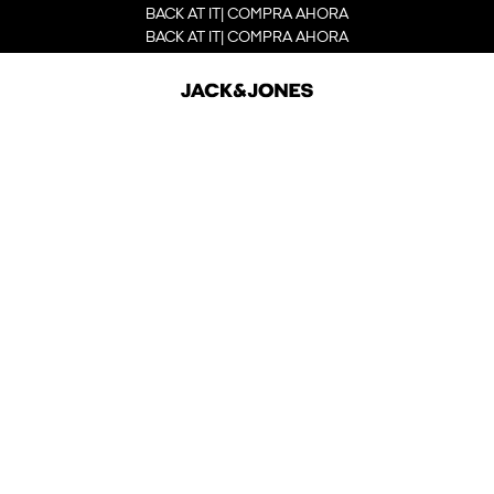
BACK AT IT| COMPRA AHORA
BACK AT IT| COMPRA AHORA