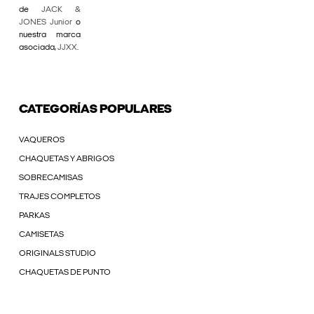
de
JACK &
JONES Junior
o
nuestra marca
asociada,
JJXX
.
CATEGORÍAS POPULARES
VAQUEROS
CHAQUETAS Y ABRIGOS
SOBRECAMISAS
TRAJES COMPLETOS
PARKAS
CAMISETAS
ORIGINALS STUDIO
CHAQUETAS DE PUNTO