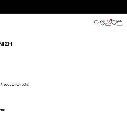
ΝΙΣΗ
λίες άνω των 50 €
ard