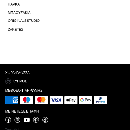
ΠΑΡΚΑ
ΜΠΛΟΥΖΆΚΙΑ
ORIGINALS STUDIO
ΖΑΚΕΤΕΣ
ΧΏΡΑ/ΓΛΏΣΣΑ
ΚΎΠΡΟΣ
ΜΈΘΟΔΟΙ ΠΛΗΡΩΜΉΣ
ΜΕΊΝΕΤΕ ΣΕ ΕΠΑΦΉ
Trustpilot