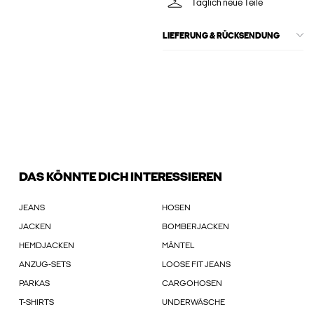
Täglich neue Teile
LIEFERUNG & RÜCKSENDUNG
DAS KÖNNTE DICH INTERESSIEREN
JEANS
HOSEN
JACKEN
BOMBERJACKEN
HEMDJACKEN
MÄNTEL
ANZUG-SETS
LOOSE FIT JEANS
PARKAS
CARGOHOSEN
T-SHIRTS
UNDERWÄSCHE