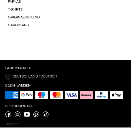
PARKAS
T-SHIRTS
ORIGINALS STUDIO
CARDIGANS
LAND/SPRACHE
DEUTSCHLAND / DEUTSCH
BEZAHLWEISEN
BLEIB IN KONTAKT
Trustpilot