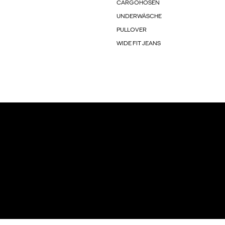
CARGOHOSEN
UNDERWÄSCHE
PULLOVER
WIDE FIT JEANS