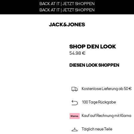
BACK AT IT | JETZT SHOPPEN
BACK AT IT | JETZT SHOPPEN
SHOP DEN LOOK
54.98 €
DIESEN LOOK SHOPPEN
Kostenlose Lieferung ab 50 €
100 Tage Rückgabe
Kauf auf Rechnung mit Klarna
Täglich neue Teile