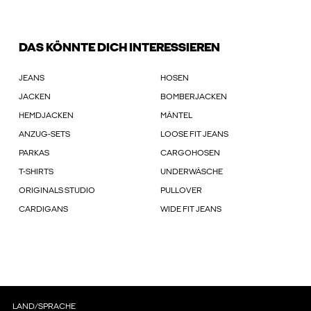
DAS KÖNNTE DICH INTERESSIEREN
JEANS
HOSEN
JACKEN
BOMBERJACKEN
HEMDJACKEN
MÄNTEL
ANZUG-SETS
LOOSE FIT JEANS
PARKAS
CARGOHOSEN
T-SHIRTS
UNDERWÄSCHE
ORIGINALS STUDIO
PULLOVER
CARDIGANS
WIDE FIT JEANS
LAND/SPRACHE