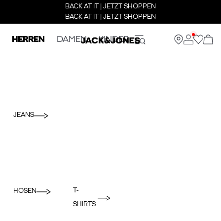
BACK AT IT | JETZT SHOPPEN
BACK AT IT | JETZT SHOPPEN
HERREN
DAMEN
KINDER
JEANS
T-
HOSEN
SHIRTS