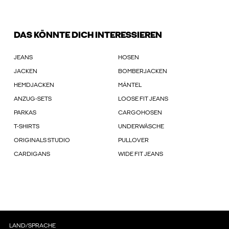
DAS KÖNNTE DICH INTERESSIEREN
JEANS
HOSEN
JACKEN
BOMBERJACKEN
HEMDJACKEN
MÄNTEL
ANZUG-SETS
LOOSE FIT JEANS
PARKAS
CARGOHOSEN
T-SHIRTS
UNDERWÄSCHE
ORIGINALS STUDIO
PULLOVER
CARDIGANS
WIDE FIT JEANS
LAND/SPRACHE