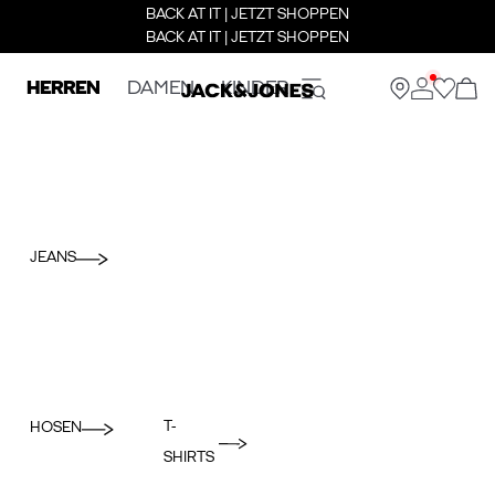
BACK AT IT | JETZT SHOPPEN
BACK AT IT | JETZT SHOPPEN
HERREN
DAMEN
KINDER
JEANS
T-
HOSEN
SHIRTS