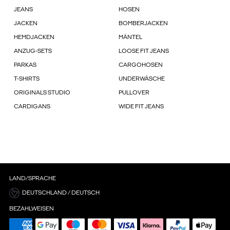
JEANS
HOSEN
JACKEN
BOMBERJACKEN
HEMDJACKEN
MÄNTEL
ANZUG-SETS
LOOSE FIT JEANS
PARKAS
CARGOHOSEN
T-SHIRTS
UNDERWÄSCHE
ORIGINALS STUDIO
PULLOVER
CARDIGANS
WIDE FIT JEANS
LAND/SPRACHE
DEUTSCHLAND / DEUTSCH
BEZAHLWEISEN