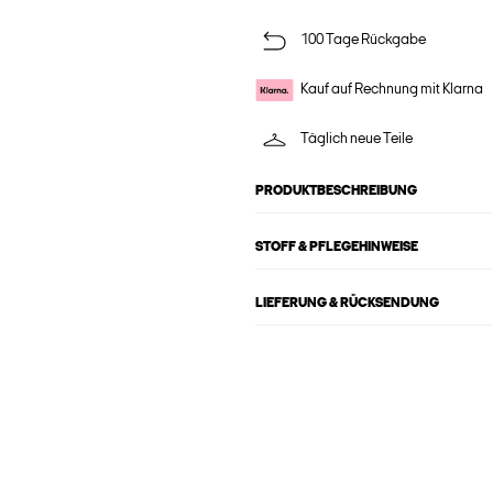
100 Tage Rückgabe
Kauf auf Rechnung mit Klarna
Täglich neue Teile
PRODUKTBESCHREIBUNG
STOFF & PFLEGEHINWEISE
LIEFERUNG & RÜCKSENDUNG