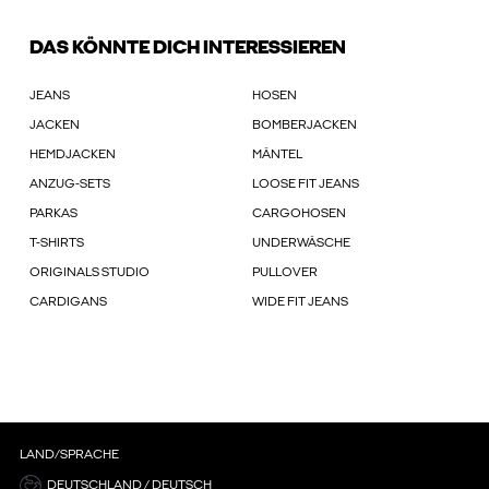
DAS KÖNNTE DICH INTERESSIEREN
JEANS
HOSEN
JACKEN
BOMBERJACKEN
HEMDJACKEN
MÄNTEL
ANZUG-SETS
LOOSE FIT JEANS
PARKAS
CARGOHOSEN
T-SHIRTS
UNDERWÄSCHE
ORIGINALS STUDIO
PULLOVER
CARDIGANS
WIDE FIT JEANS
LAND/SPRACHE
DEUTSCHLAND / DEUTSCH