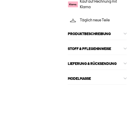
Kauf auf Rechnung mit
Klarna
Täglich neue Teile
PRODUKTBESCHREIBUNG
STOFF & PFLEGEHINWEISE
LIEFERUNG & RÜCKSENDUNG
MODELMASSE