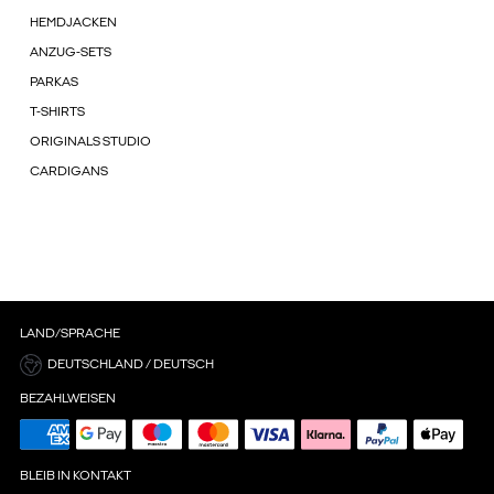
HEMDJACKEN
ANZUG-SETS
PARKAS
T-SHIRTS
ORIGINALS STUDIO
CARDIGANS
LAND/SPRACHE
DEUTSCHLAND / DEUTSCH
BEZAHLWEISEN
BLEIB IN KONTAKT