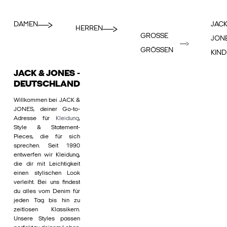
DAMEN
JACK
HERREN
GROSSE
JON
GRÖSSEN
KIND
JACK & JONES -
DEUTSCHLAND
Willkommen bei JACK &
JONES, deiner Go-to-
Adresse für
Kleidung
,
Style & Statement-
Pieces, die für sich
sprechen. Seit 1990
entwerfen wir Kleidung,
die dir mit Leichtigkeit
einen stylischen Look
verleiht. Bei uns findest
du alles vom Denim für
jeden Tag bis hin zu
zeitlosen Klassikern.
Unsere Styles passen