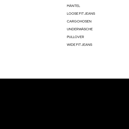
MÄNTEL
LOOSE FIT JEANS
CARGOHOSEN
UNDERWÄSCHE
PULLOVER
WIDE FIT JEANS