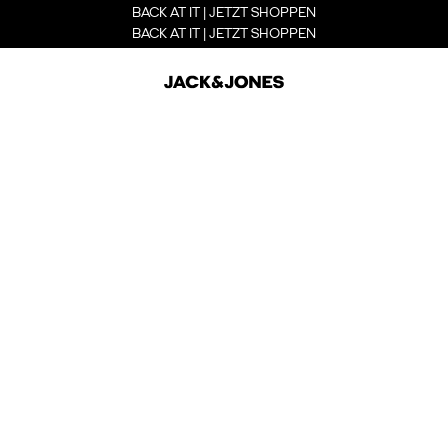
BACK AT IT | JETZT SHOPPEN
BACK AT IT | JETZT SHOPPEN