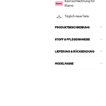
Kauf auf Rechnung mit
Klarna
Täglich neue Teile
PRODUKTBESCHREIBUNG
STOFF & PFLEGEHINWEISE
LIEFERUNG & RÜCKSENDUNG
MODELMASSE