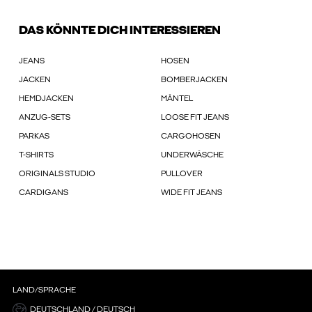
DAS KÖNNTE DICH INTERESSIEREN
JEANS
HOSEN
JACKEN
BOMBERJACKEN
HEMDJACKEN
MÄNTEL
ANZUG-SETS
LOOSE FIT JEANS
PARKAS
CARGOHOSEN
T-SHIRTS
UNDERWÄSCHE
ORIGINALS STUDIO
PULLOVER
CARDIGANS
WIDE FIT JEANS
LAND/SPRACHE
DEUTSCHLAND / DEUTSCH